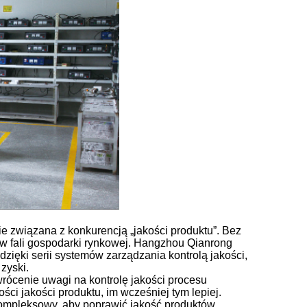
e związana z konkurencją „jakości produktu”.
Bez
w fali gospodarki rynkowej.
Hangzhou Qianrong
dzięki serii systemów zarządzania kontrolą jakości,
zyski.
ócenie uwagi na kontrolę jakości procesu
ści jakości produktu, im wcześniej tym lepiej.
kompleksowy, aby poprawić jakość produktów