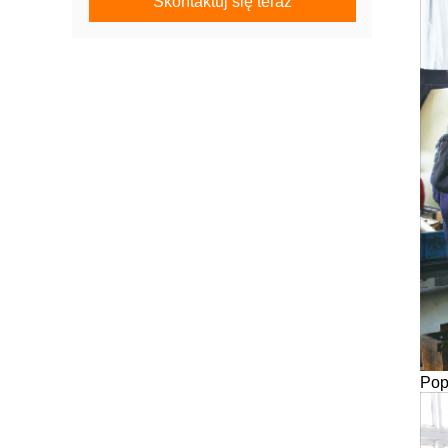
Skontaktuj się teraz
Pop