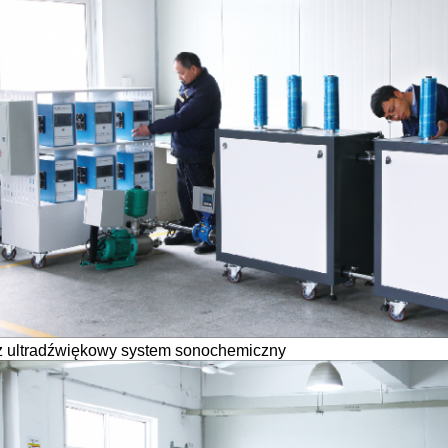
ż ultradźwiękowy system sonochemiczny