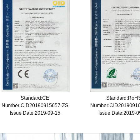
Standard:CE
Standard:RoH
Number:CID20190915657-ZS
Number:CID2019091
Issue Date:2019-09-15
Issue Date:2019-