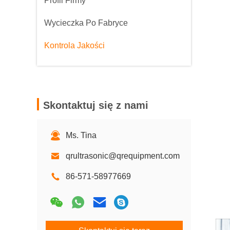
Profil Firmy
Wycieczka Po Fabryce
Kontrola Jakości
Skontaktuj się z nami
Ms. Tina
qrultrasonic@qrequipment.com
86-571-58977669