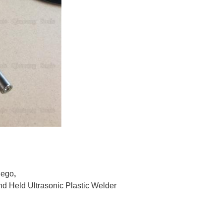
nego
,
d Held Ultrasonic Plastic Welder