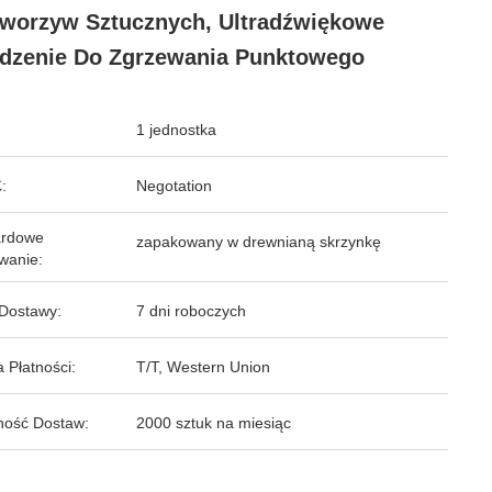
worzyw Sztucznych, Ultradźwiękowe
dzenie Do Zgrzewania Punktowego
1 jednostka
:
Negotation
ardowe
zapakowany w drewnianą skrzynkę
wanie:
Dostawy:
7 dni roboczych
 Płatności:
T/T, Western Union
ność Dostaw:
2000 sztuk na miesiąc