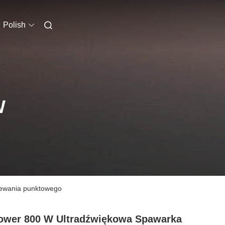
Polish
W
zewania punktowego
ower 800 W Ultradźwiękowa Spawarka