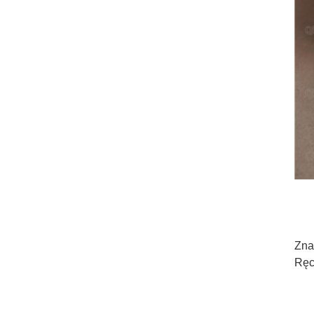
Zna
Ręc