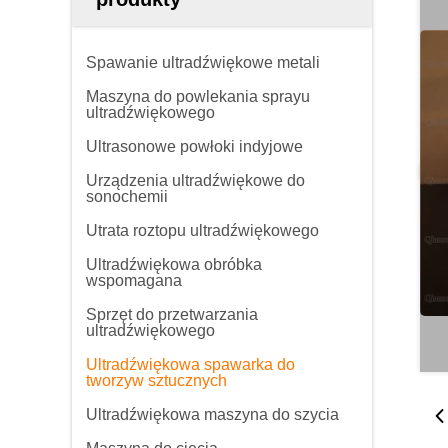
Spawanie ultradźwiękowe metali
Maszyna do powlekania sprayu
ultradźwiękowego
Ultrasonowe powłoki indyjowe
Urządzenia ultradźwiękowe do
sonochemii
Utrata roztopu ultradźwiękowego
Ultradźwiękowa obróbka
wspomagana
Sprzęt do przetwarzania
ultradźwiękowego
Ultradźwiękowa spawarka do
tworzyw sztucznych
Ultradźwiękowa maszyna do szycia