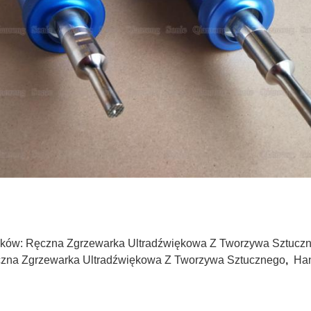
ków:
Ręczna Zgrzewarka Ultradźwiękowa Z Tworzywa Sztucz
zna Zgrzewarka Ultradźwiękowa Z Tworzywa Sztucznego
,
Han