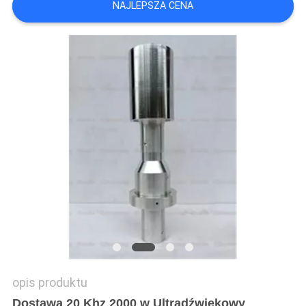
NAJLEPSZA CENA
WYCENĘ
SITEMAP
POLITYKA
PRYWATNOŚCI
opis produktu
Dostawa 20 Khz 2000 w Ultradźwiękowy