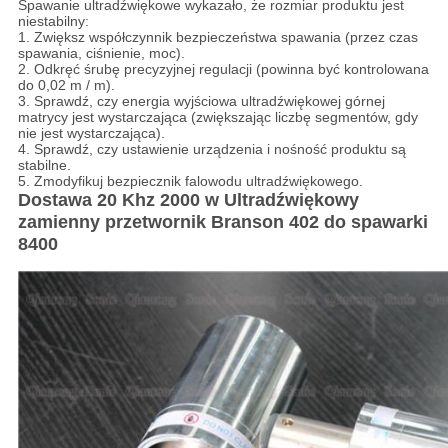
Spawanie ultradźwiękowe wykazało, że rozmiar produktu jest
niestabilny:
1. Zwiększ współczynnik bezpieczeństwa spawania (przez czas
spawania, ciśnienie, moc).
2. Odkręć śrubę precyzyjnej regulacji (powinna być kontrolowana
do 0,02 m / m).
3. Sprawdź, czy energia wyjściowa ultradźwiękowej górnej
matrycy jest wystarczająca (zwiększając liczbę segmentów, gdy
nie jest wystarczająca).
4. Sprawdź, czy ustawienie urządzenia i nośność produktu są
stabilne.
5. Zmodyfikuj bezpiecznik falowodu ultradźwiękowego.
Dostawa 20 Khz 2000 w Ultradźwiękowy
zamienny przetwornik Branson 402 do spawarki
8400