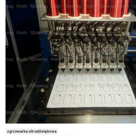
zgrzewarka ultradźwiękowa