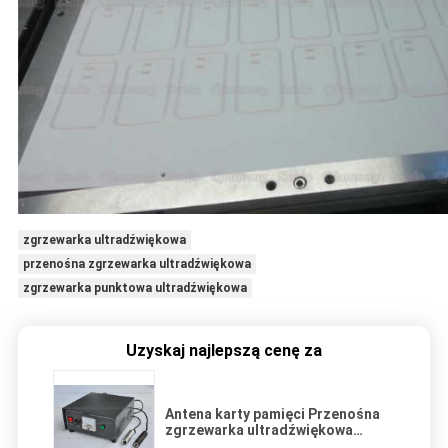
zgrzewarka ultradźwiękowa
przenośna zgrzewarka ultradźwiękowa
zgrzewarka punktowa ultradźwiękowa
Uzyskaj najlepszą cenę za
Antena karty pamięci Przenośna
zgrzewarka ultradźwiękowa
dzięki wysokiej częstotliwości 60