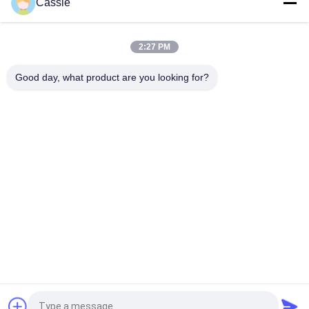
Cassie
Przenośna spawarka ultradźwiękowa o wysokiej
częstotliwości 70 Khz 50W do spawania anten miedzianych
2:27 PM
Ultradźwiękowa spawarka metali do osadzania anten
Good day, what product are you looking for?
popularne kategorie
Wszystko
Spawanie 
Maszyna Do 
Ultradźwiękowe 
Powlekania Sprayu 
Metali
Ultradźwiękowego
Ultrasonowe 
Urządzenia 
Powłoki Indyjowe
Ultradźwiękowe Do 
Sonochemii
Utrata Roztopu 
Ultradźwiękowa 
Ultradźwiękowego
Obróbka 
Wspomagana
Sprzęt Do 
Ultradźwiękowa 
Przetwarzania 
Spawarka Do 
Ultradźwiękowego
Tworzyw 