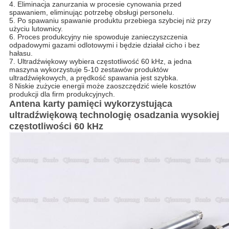
4. Eliminacja zanurzania w procesie cynowania przed
spawaniem, eliminując potrzebę obsługi personelu.
5. Po spawaniu spawanie produktu przebiega szybciej niż przy
użyciu lutownicy.
6. Proces produkcyjny nie spowoduje zanieczyszczenia
odpadowymi gazami odlotowymi i będzie działał cicho i bez
hałasu.
7. Ultradźwiękowy wybiera częstotliwość 60 kHz, a jedna
maszyna wykorzystuje 5-10 zestawów produktów
ultradźwiękowych, a prędkość spawania jest szybka.
8
Niskie zużycie energii może zaoszczędzić wiele kosztów
produkcji dla firm produkcyjnych.
Antena karty pamięci wykorzystująca
ultradźwiękową technologię osadzania wysokiej
częstotliwości 60 kHz