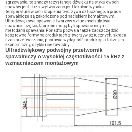
zgrzewania, to znaczy rezystancja dźwięku na styku dwóch
spawów jest duża, wytwarzana jest lokalnie wysoka
temperatura w celu stopienia tworzywa sztucznego, a prace
spawalnicze są zakończone pod naciskiem kontaktowym.
Ultradźwiękowe spawanie tworzyw sztucznych ułatwia
spawanie części, które nie mogą być spawane innymi
metodami spawania. Ponadto pozwala także zaoszczędzić
kosztowne formy na produktach z tworzyw sztucznych, skraca
czas przetwarzania, poprawia wydajność produkcji, a także jest
ekonomiczny, szybki i niezawodny.
Ultradźwiękowy podwójny przetwornik
spawalniczy o wysokiej częstotliwości 15 kHz z
wzmacniaczem montażowym