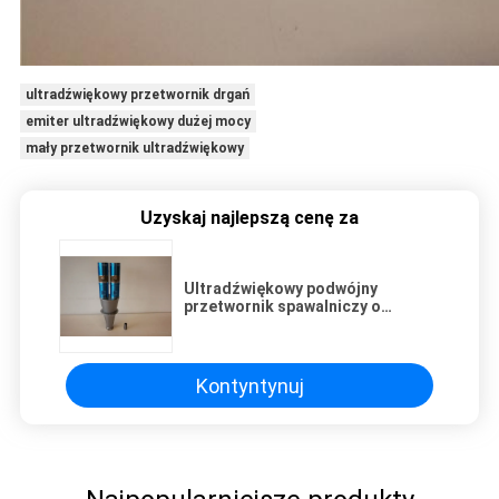
ultradźwiękowy przetwornik drgań
emiter ultradźwiękowy dużej mocy
mały przetwornik ultradźwiękowy
Uzyskaj najlepszą cenę za
Ultradźwiękowy podwójny
przetwornik spawalniczy o
wysokiej częstotliwości z
wzmacniaczem montażowym
Kontyntynuj