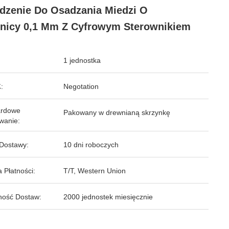
dzenie Do Osadzania Miedzi O
nicy 0,1 Mm Z Cyfrowym Sterownikiem
1 jednostka
:
Negotation
ardowe
Pakowany w drewnianą skrzynkę
wanie:
Dostawy:
10 dni roboczych
 Płatności:
T/T, Western Union
ność Dostaw:
2000 jednostek miesięcznie