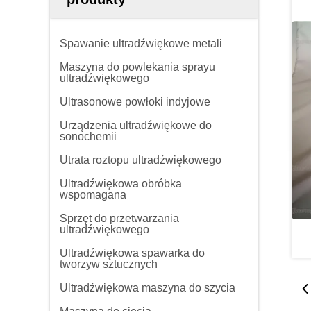
Spawanie ultradźwiękowe metali
Maszyna do powlekania sprayu
ultradźwiękowego
Ultrasonowe powłoki indyjowe
Urządzenia ultradźwiękowe do
sonochemii
Utrata roztopu ultradźwiękowego
Ultradźwiękowa obróbka
wspomagana
Sprzęt do przetwarzania
ultradźwiękowego
Ultradźwiękowa spawarka do
tworzyw sztucznych
Ultradźwiękowa maszyna do szycia