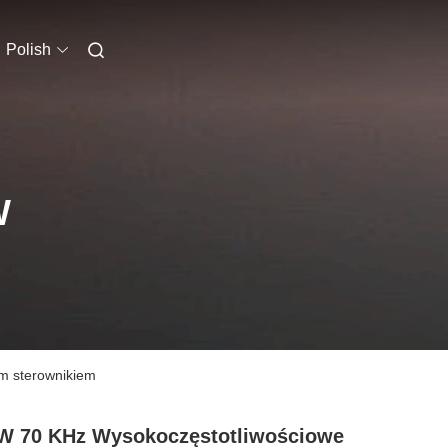
Polish
W
ym sterownikiem
W 70 KHz Wysokoczęstotliwościowe