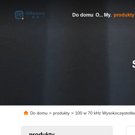
Do domu
O... My.
produkty
Do domu
>
produkty
>
100 w 70 kHz Wysokoczęstotliw
produkty