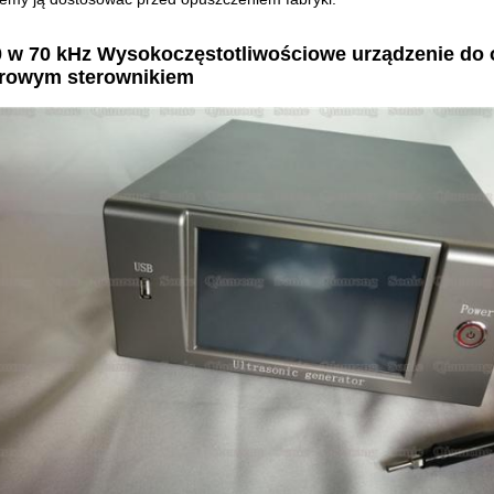
 w 70 kHz Wysokoczęstotliwościowe urządzenie do o
frowym sterownikiem