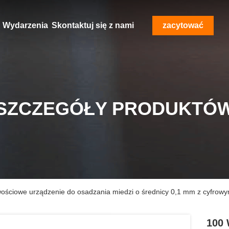
Wydarzenia
Skontaktuj się z nami
zacytować
SZCZEGÓŁY PRODUKTÓ
ościowe urządzenie do osadzania miedzi o średnicy 0,1 mm z cyfrow
100 