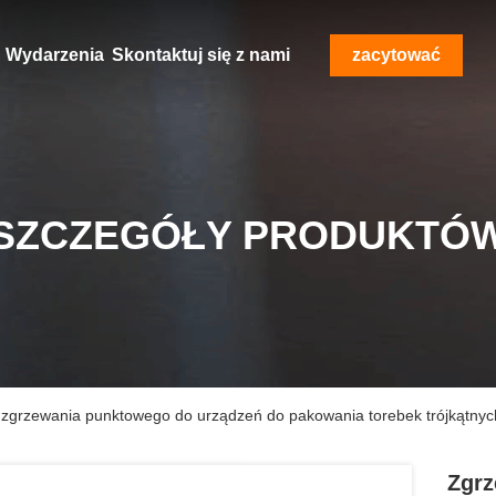
Wydarzenia
Skontaktuj się z nami
zacytować
SZCZEGÓŁY PRODUKTÓ
 zgrzewania punktowego do urządzeń do pakowania torebek trójkątnyc
Zgrz