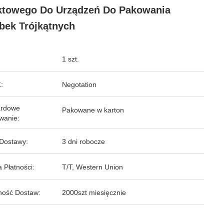
towego Do Urządzeń Do Pakowania
bek Trójkątnych
1 szt.
:
Negotation
ardowe
Pakowane w karton
wanie:
Dostawy:
3 dni robocze
 Płatności:
T/T, Western Union
ność Dostaw:
2000szt miesięcznie