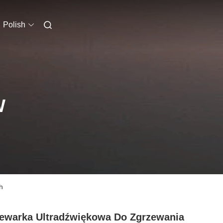
Polish
W
h
ewarka Ultradźwiękowa Do Zgrzewania