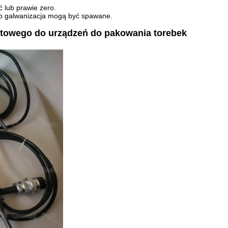
 lub prawie zero.
ub galwanizacja mogą być spawane.
ktowego do urządzeń do pakowania torebek