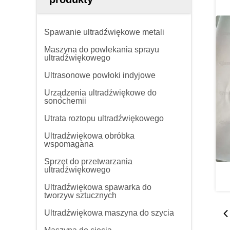
Spawanie ultradźwiękowe metali
Maszyna do powlekania sprayu
ultradźwiękowego
Ultrasonowe powłoki indyjowe
Urządzenia ultradźwiękowe do
sonochemii
Utrata roztopu ultradźwiękowego
Ultradźwiękowa obróbka
wspomagana
Sprzęt do przetwarzania
ultradźwiękowego
Ultradźwiękowa spawarka do
tworzyw sztucznych
Ultradźwiękowa maszyna do szycia