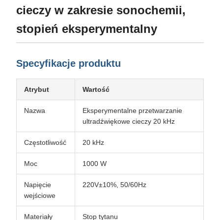
cieczy w zakresie sonochemii,
stopień eksperymentalny
Specyfikacje produktu
Atrybut
Wartość
Nazwa
Eksperymentalne przetwarzanie
ultradźwiękowe cieczy 20 kHz
Częstotliwość
20 kHz
Moc
1000 W
Napięcie
220V±10%, 50/60Hz
wejściowe
Materiały
Stop tytanu