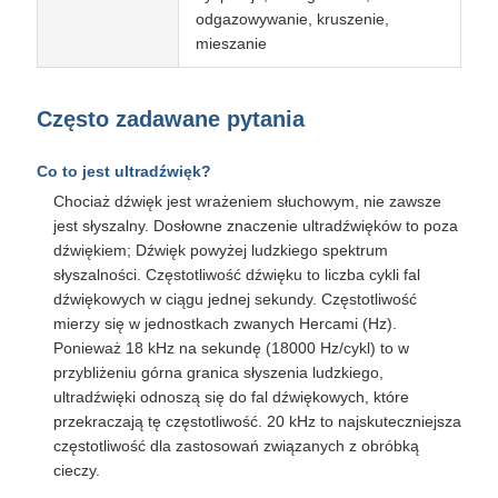
odgazowywanie, kruszenie,
mieszanie
Często zadawane pytania
Co to jest ultradźwięk?
Chociaż dźwięk jest wrażeniem słuchowym, nie zawsze
jest słyszalny. Dosłowne znaczenie ultradźwięków to poza
dźwiękiem; Dźwięk powyżej ludzkiego spektrum
słyszalności. Częstotliwość dźwięku to liczba cykli fal
dźwiękowych w ciągu jednej sekundy. Częstotliwość
mierzy się w jednostkach zwanych Hercami (Hz).
Ponieważ 18 kHz na sekundę (18000 Hz/cykl) to w
przybliżeniu górna granica słyszenia ludzkiego,
ultradźwięki odnoszą się do fal dźwiękowych, które
przekraczają tę częstotliwość. 20 kHz to najskuteczniejsza
częstotliwość dla zastosowań związanych z obróbką
cieczy.