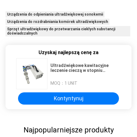
Urządzenia do odpieniania ultradźwiękowej sonokemii
Urządzenia do rozdrabniania komórek ultradźwiękowych
Sprzęt ultradźwiękowy do przetwarzania ciekłych substancji
doświadczalnych
Uzyskaj najlepszą cenę za
Ultradźwiękowe kawitacyjne
leczenie cieczą w stopniu
eksperymentalnym w sonochemii
MOQ：
1 UNIT
Kontyntynuj
Najpopularniejsze produkty