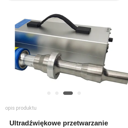
WYCENĘ
SITEMAP
POLITYKA
PRYWATNOŚCI
opis produktu
Ultradźwiękowe przetwarzanie