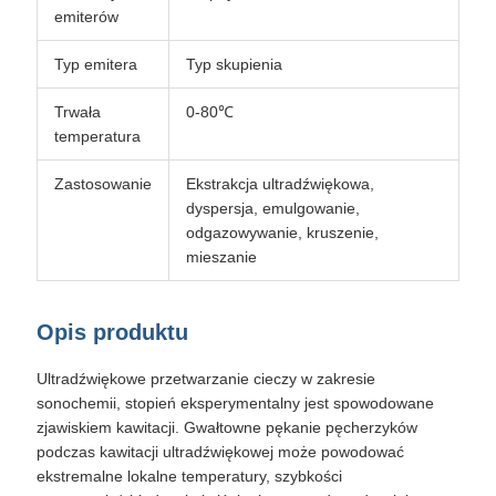
emiterów
Typ emitera
Typ skupienia
Trwała
0-80℃
temperatura
Zastosowanie
Ekstrakcja ultradźwiękowa,
dyspersja, emulgowanie,
odgazowywanie, kruszenie,
mieszanie
Opis produktu
Ultradźwiękowe przetwarzanie cieczy w zakresie
sonochemii, stopień eksperymentalny jest spowodowane
zjawiskiem kawitacji. Gwałtowne pękanie pęcherzyków
podczas kawitacji ultradźwiękowej może powodować
ekstremalne lokalne temperatury, szybkości