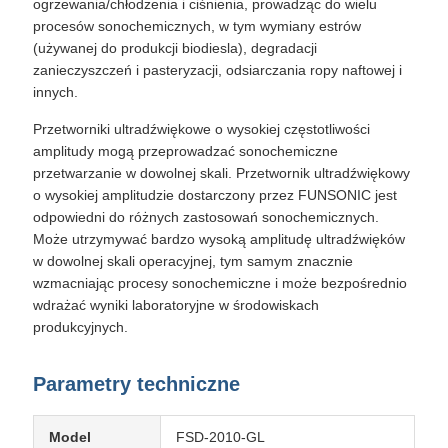
ogrzewania/chłodzenia i ciśnienia, prowadząc do wielu
procesów sonochemicznych, w tym wymiany estrów
(używanej do produkcji biodiesla), degradacji
zanieczyszczeń i pasteryzacji, odsiarczania ropy naftowej i
innych.
Przetworniki ultradźwiękowe o wysokiej częstotliwości
amplitudy mogą przeprowadzać sonochemiczne
przetwarzanie w dowolnej skali. Przetwornik ultradźwiękowy
o wysokiej amplitudzie dostarczony przez FUNSONIC jest
odpowiedni do różnych zastosowań sonochemicznych.
Może utrzymywać bardzo wysoką amplitudę ultradźwięków
w dowolnej skali operacyjnej, tym samym znacznie
wzmacniając procesy sonochemiczne i może bezpośrednio
wdrażać wyniki laboratoryjne w środowiskach
produkcyjnych.
Parametry techniczne
Model
FSD-2010-GL